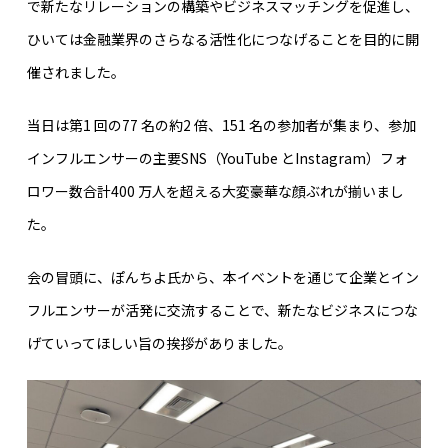
で新たなリレーションの構築やビジネスマッチングを促進し、
ひいては金融業界のさらなる活性化につなげることを目的に開
催されました。
当日は第1 回の77 名の約2 倍、151 名の参加者が集まり、参加
インフルエンサーの主要SNS（YouTube とInstagram）フォ
ロワー数合計400 万人を超える大変豪華な顔ぶれが揃いまし
た。
会の冒頭に、ぽんちよ氏から、本イベントを通じて企業とイン
フルエンサーが活発に交流することで、新たなビジネスにつな
げていってほしい旨の挨拶がありました。