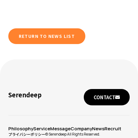
RETURN TO NEWS LIST
Serendeep
CONTACT
Philosophy
Service
Message
Company
News
Recruit
プライバシーポリシー
©︎ Serendeep All Rights Reserved.