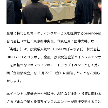
金融に特化したマーケティングサービスを提供するSerendeep
合同会社（本社：東京都中央区、代表社員：國仲大輔、以下
「当社」）は、投資系人気YouTuber のぽんちよ氏、株式会社
DIGITALIO とコラボし、金融・投資関連企業とインフルエンサ
ーを直接つなぐオフラインのミートアップイベントとして第2
回「金融懇親会」を11 月22 日（金）に開催したことをお知ら
せします。
本イベントは証券会社や出版社、ASP など金融・投資に関わる
さまざまな企業と投資系インフルエンサーが直接交流すること