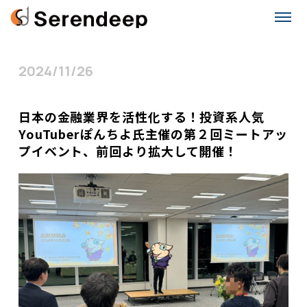
2024/11/26
日本の金融業界を活性化する！投資系人気
YouTuberぽんちよ氏主催の第２回ミートアッ
プイベント、前回より拡大して開催！