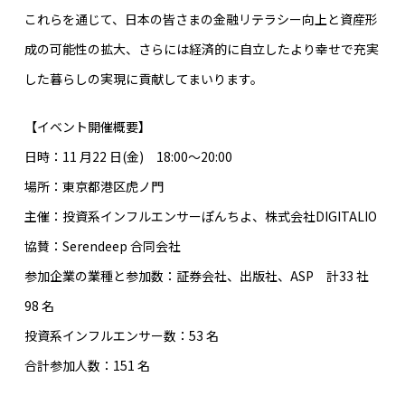
これらを通じて、日本の皆さまの金融リテラシー向上と資産形
成の可能性の拡大、さらには経済的に自立したより幸せで充実
した暮らしの実現に貢献してまいります。
【イベント開催概要】
日時：11 月22 日(金) 18:00〜20:00
場所：東京都港区虎ノ門
主催：投資系インフルエンサーぽんちよ、株式会社DIGITALIO
協賛：Serendeep 合同会社
参加企業の業種と参加数：証券会社、出版社、ASP 計33 社
98 名
投資系インフルエンサー数：53 名
合計参加人数：151 名