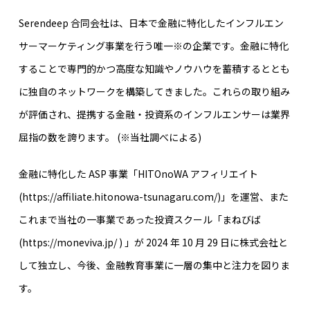
Serendeep 合同会社は、日本で金融に特化したインフルエン
サーマーケティング事業を行う唯一※の企業です。金融に特化
することで専門的かつ高度な知識やノウハウを蓄積するととも
に独自のネットワークを構築してきました。これらの取り組み
が評価され、提携する金融・投資系のインフルエンサーは業界
屈指の数を誇ります。 (※当社調べによる)
金融に特化した ASP 事業「HITOnoWA アフィリエイト
(
https://affiliate.hitonowa-tsunagaru.com/
)」を運営、また
これまで当社の一事業であった投資スクール「まねびば
(
https://moneviva.jp/
) 」が 2024 年 10 月 29 日に株式会社と
して独立し、今後、金融教育事業に一層の集中と注力を図りま
す。