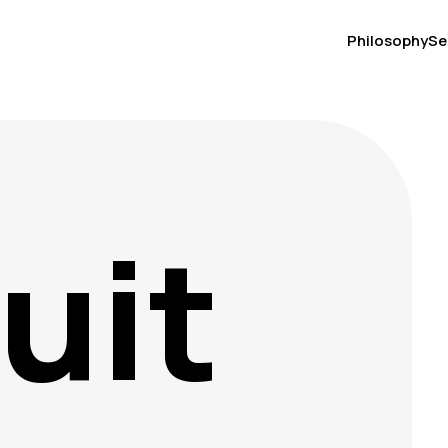
Philosophy
Se
uit