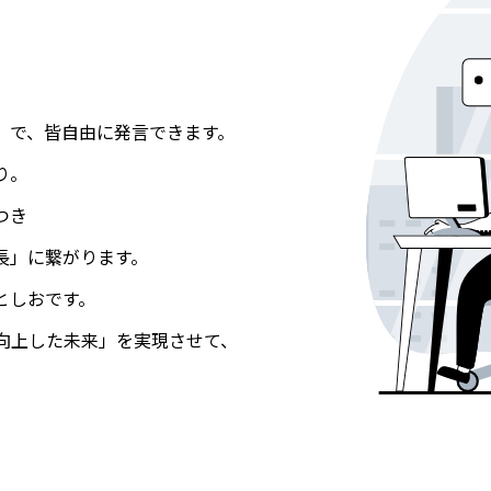
」で、皆自由に発言できます。
り。
つき
長」に繋がります。
としおです。
向上した未来」を実現させて、