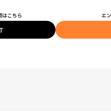
問はこちら
エ
T